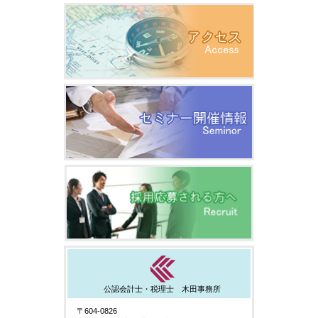
公認会計士・税理士 木田事務所
〒604-0826