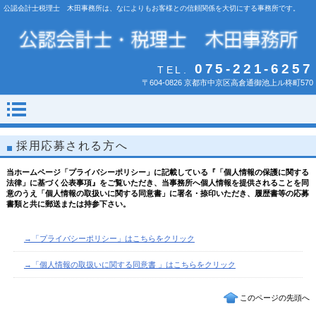
公認会計士税理士 木田事務所は、なによりもお客様との信頼関係を大切にする事務所です。
075-221-6257
TEL.
〒604-0826 京都市中京区高倉通御池上ル柊町570
採用応募される方へ
当ホームページ「プライバシーポリシー」に記載している『「個人情報の保護に関する
法律」に基づく公表事項』をご覧いただき、当事務所へ個人情報を提供されることを同
意のうえ「個人情報の取扱いに関する同意書」に署名・捺印いただき、履歴書等の応募
書類と共に郵送または持参下さい。
→「プライバシーポリシー」はこちらをクリック
→「個人情報の取扱いに関する同意書 」はこちらをクリック
このページの先頭へ